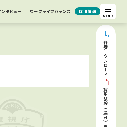
インタビュー
ワークライフバランス
採用情報
MENU
各種
ダウンロード
採用試験（選考）