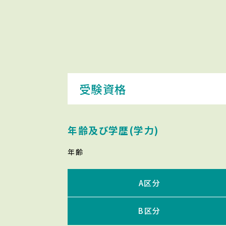
受験資格
年齢及び学歴(学力)
年齢
A区分
B区分