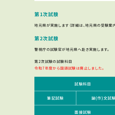
第1次試験
地元県が実施します（詳細は、地元県の受験案内
第2次試験
警視庁の試験官が地元県へ赴き実施します。
第2次試験の試験科目
令和7年度から国語試験は廃止しました。
試験科目
筆記試験
論(作)文試
面接試験