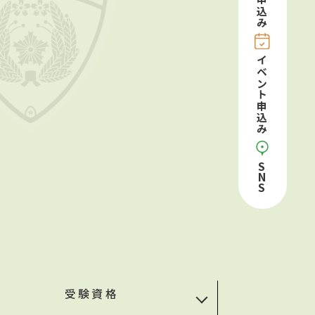
申込み
イベント申込み
S
N
S
受験資格