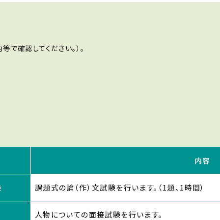
等で確認してください。）。
内容
験
課題式の論（作）文試験を行います。（1題、1時間）
人物についての面接試験を行います。