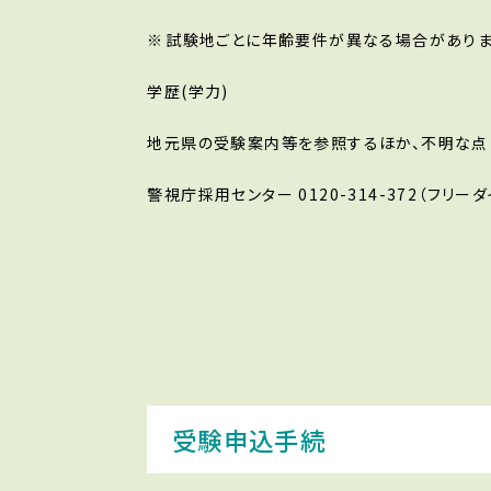
試験地ごとに年齢要件が異なる場合がありま
学歴(学力)
地元県の受験案内等を参照するほか、不明な点
警視庁採用センター 0120-314-372（フリー
受験申込手続