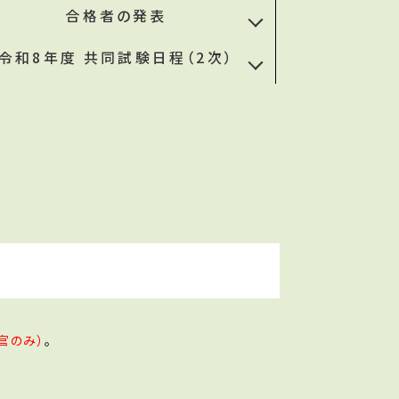
合格者の発表
令和8年度 共同試験日程（2次）
官のみ）
。