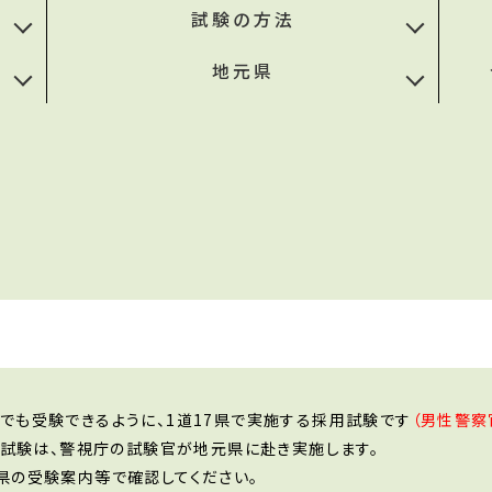
試験の方法
地元県
でも受験できるように、1道17県で実施する採用試験です
（男性警察
次試験は、警視庁の試験官が地元県に赴き実施します。
県の受験案内等で確認してください。