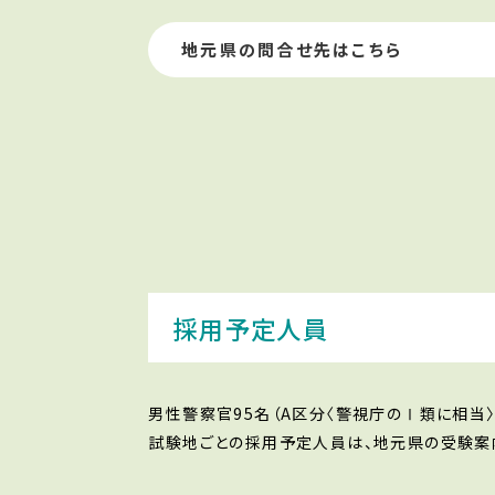
地元県の問合せ先はこちら
採用予定人員
男性警察官95名（A区分〈警視庁のⅠ類に相当〉
試験地ごとの採用予定人員は、地元県の受験案