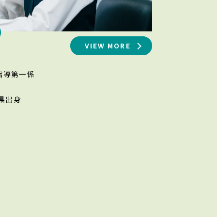
VIEW MORE
務指導第一係
県出身