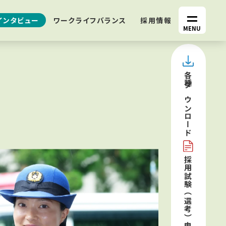
インタビュー
ワークライフバランス
採用情報
MENU
各種
ダウンロード
採用試験（選考）