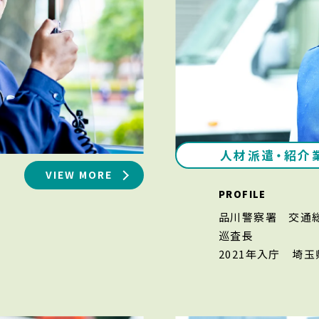
人材派遣・紹介
VIEW MORE
PROFILE
品川警察署 交
巡査長
2021年入庁
埼玉