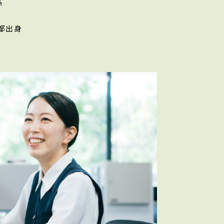
一係
都出身