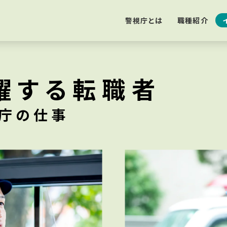
警視庁とは
職種紹介
躍する転職者
庁の仕事