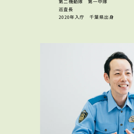
第二機動隊 第一中隊
巡査長
2020年入庁
千葉県出身