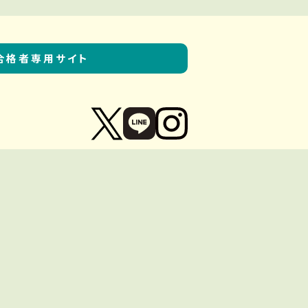
合格者専用サイト
TOP
Site Policy