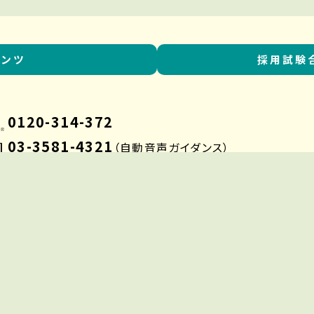
テンツ
採用試験
0120-314-372
03-3581-4321
］
（自動音声ガイダンス）
東京都HP
 Department,All Rights Reserved.
Site Map