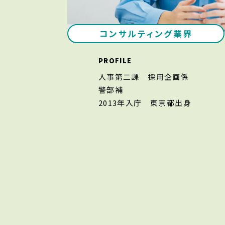
コンサルティング業界
PROFILE
人事第二課 採用企画係
警部補
2013年入庁
東京都出身