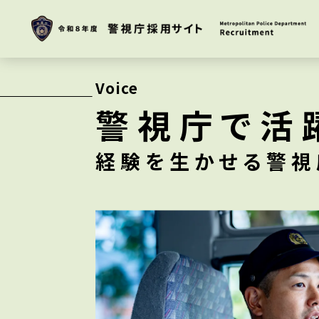
Voice
警視庁で活
経験を生かせる警視