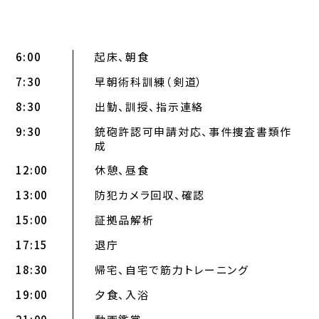
6:00
起床、朝食
7:30
早朝術科訓練（剣道）
8:30
出勤、訓授、指示連絡
9:30
銃砲許認可申請対応、事件捜査書類作
成
12:00
休憩、昼食
13:00
防犯カメラ回収、確認
15:00
証拠品解析
17:15
退庁
18:30
帰宅、自宅で筋力トレーニング
19:00
夕食、入浴