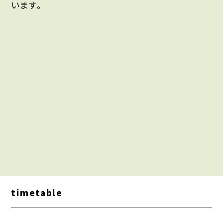
います。
timetable