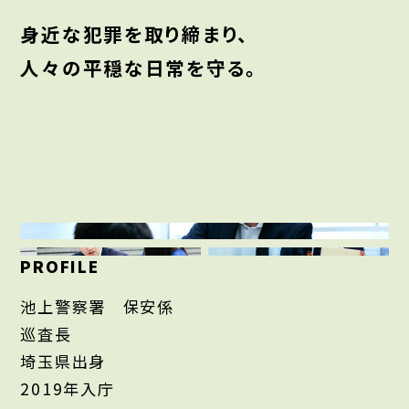
身近な犯罪を取り締まり、
人々の平穏な日常を守る。
PROFILE
池上警察署 保安係
巡査長
埼玉県出身
2019年入庁