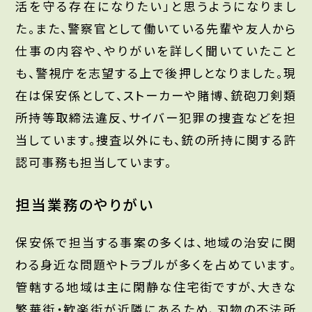
活を守る存在になりたい」と思うようになりまし
た。また、警察官として働いている先輩や友人から
仕事の内容や、やりがいを詳しく聞いていたこと
も、警視庁を志望する上で後押しとなりました。現
在は保安係として、ストーカーや賭博、銃砲刀剣類
所持等取締法違反、サイバー犯罪の捜査などを担
当しています。捜査以外にも、銃の所持に関する許
認可事務も担当しています。
担当業務のやりがい
保安係で担当する事案の多くは、地域の治安に関
わる身近な問題やトラブルが多くを占めています。
管轄する地域は主に閑静な住宅街ですが、大きな
繁華街・歓楽街が近隣にあるため、刃物の不法所