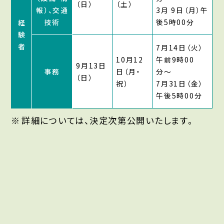
（日）
（土）
報）、交通
3月 9日（月）午
技術
後5時00分
経
験
者
7月14日（火）
10月12
午前9時00
9月13日
事務
日（月・
分〜
（日）
祝）
7月31日（金）
午後5時00分
詳細については、決定次第公開いたします。