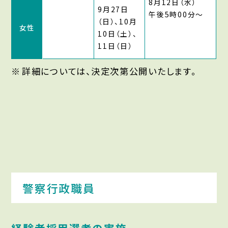
8月12日（水）
9月27日
午後5時00分〜
（日）、10月
女性
10日（土）、
11日（日）
詳細については、決定次第公開いたします。
警察行政職員