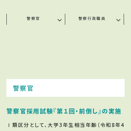
警察官
警察行政職員
警察官
警察官採用試験『第１回・前倒し』の実施
Ⅰ類区分として、大学3年生相当年齢（令和8年4