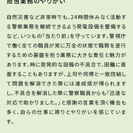
担当業務のやりがい
自然災害など非常時でも、24時間休みなく活動す
る警察業務を継続できるよう発電設備を整備する
など、いつもの「当たり前」を守っています。警視庁
で働く全ての職員が常に万全の状態で職務を遂行
するための基盤を担う業務に大きな責任と魅力が
あります。時に突発的な設備の不具合で、困難に直
面することもありますが、上司や同僚と一致団結し
て問題を解消できた際には達成感が得られます
し、不具合を解消した際に警察職員からも「迅速な
対応で助かりました。」と感謝の言葉を頂く機会も
多く、自らの仕事に誇りとやりがいを感じていま
す。