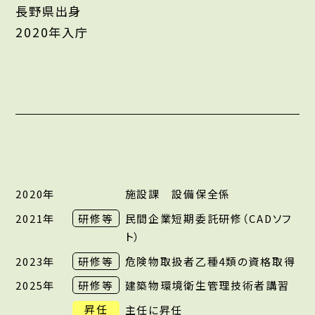
長野県出身
2020年入庁
2020年
施設課 設備保全係
2021年
研修等
民間企業短期委託研修（CADソフ
ト）
2023年
研修等
危険物取扱者乙種4類の資格取得
2025年
研修等
建築物環境衛生管理技術者講習
昇任
主任に昇任