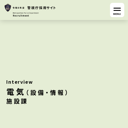
MENU
Interview
電気
（設備・情報）
施設課