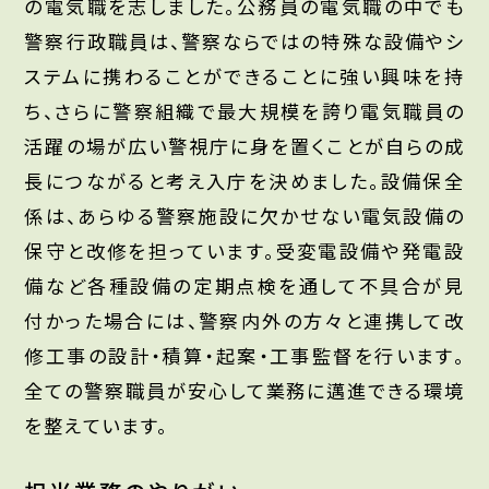
の電気職を志しました。公務員の電気職の中でも
警察行政職員は、警察ならではの特殊な設備やシ
ステムに携わることができることに強い興味を持
ち、さらに警察組織で最大規模を誇り電気職員の
活躍の場が広い警視庁に身を置くことが自らの成
長につながると考え入庁を決めました。設備保全
係は、あらゆる警察施設に欠かせない電気設備の
保守と改修を担っています。受変電設備や発電設
備など各種設備の定期点検を通して不具合が見
付かった場合には、警察内外の方々と連携して改
修工事の設計・積算・起案・工事監督を行います。
全ての警察職員が安心して業務に邁進できる環境
を整えています。