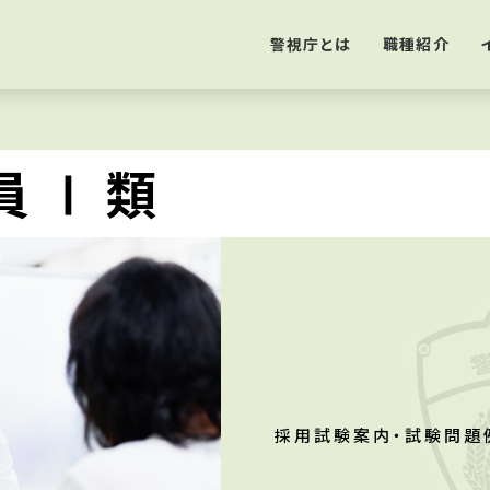
警視庁とは
職種紹介
員Ⅰ類
採用試験案内・試験問題