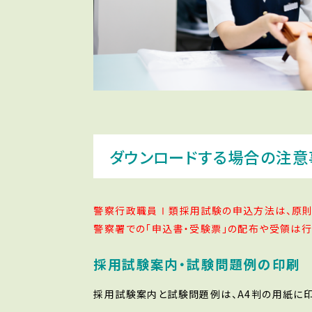
ダウンロードする場合の注意
警察行政職員Ⅰ類採用試験の申込方法は、原則
警察署での「申込書・受験票」の配布や受領は行
採用試験案内・試験問題例の印刷
採用試験案内と試験問題例は、A4判の用紙に印