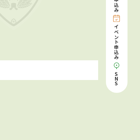
申込み
イベント申込み
S
N
S