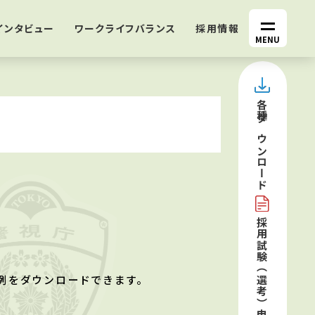
インタビュー
ワークライフバランス
採用情報
MENU
各種
ダウンロード
採用試験（選考）
例をダウンロードできます。