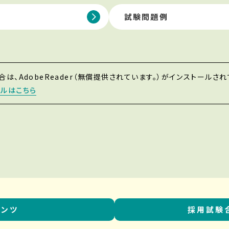
試験問題例
は、AdobeReader（無償提供されています。）がインストールさ
ールはこちら
テンツ
採用試験