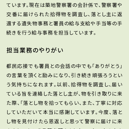
ています。現在は築地警察署の会計係で、警察署や
交番に届けられた拾得物を調査し、落とし主に返
還する遺失物事務と署員の給与支給や手当等の手
続きを行う給与事務を担当しています。
担当業務のやりがい
都民応接でも署員との会話の中でも「ありがとう」
の言葉を頂くと励みになり、引き続き頑張ろうとい
う気持ちになれます。以前、拾得物を調査し、届い
ている旨を連絡した落とし主が、物を引き取りに来
た際、「落とし物を拾ってもらい、また、丁寧に対応
していただいて本当に感謝しています。今度、落と
し物を見付けたら恩返しと思って警察に届けに来