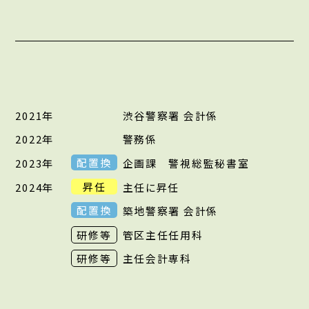
2021年
渋谷警察署 会計係
2022年
警務係
配置換
2023年
企画課 警視総監秘書室
昇任
2024年
主任に昇任
配置換
築地警察署 会計係
研修等
管区主任任用科
研修等
主任会計専科