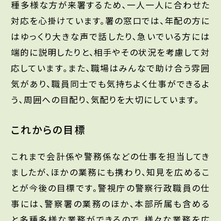
種多様な方が来署するため、一人一人に合わせた
対応を心掛けています。署の窓口では、年配の方に
はゆっくり大きな声で話したり、急いでいる方には
端的に説明したりと、相手やその状況を考慮して対
応しています。また、職場はみんなで助け合う雰囲
気があり、職員同士でも気持ちよく仕事ができるよ
う、周囲への目配り、気配りを大切にしています。
これからの目標
これまで会計係や警務係などの仕事を担当してき
ましたが、ほかの業務にも携わり、知見を広めるこ
とが今後の目標です。警視庁の警察行政職員の仕
事には、警察署の業務のほか、本部所属も含める
と多種多様な業務ができるので、様々な業務を広