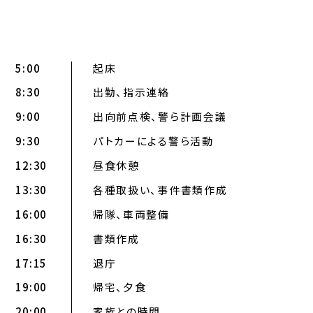
5:00
起床
8:30
出勤、指示連絡
9:00
出向前点検、警ら計画会議
9:30
パトカーによる警ら活動
12:30
昼食休憩
13:30
各種取扱い、事件書類作成
16:00
帰隊、車両整備
16:30
書類作成
17:15
退庁
19:00
帰宅、夕食
20:00
家族との時間