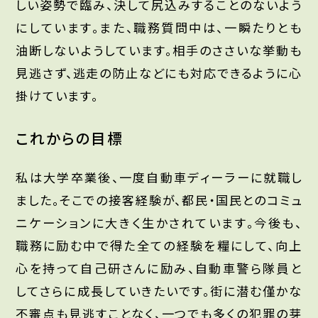
しい姿勢で臨み、決して尻込みすることのないよう
にしています。また、職務質問中は、一瞬たりとも
油断しないようしています。相手のささいな挙動も
見逃さず、逃走の防止などにも対応できるように心
掛けています。
これからの目標
私は大学卒業後、一度自動車ディーラーに就職し
ました。そこでの接客経験が、都民・国民とのコミュ
ニケーションに大きく生かされています。今後も、
職務に励む中で得た全ての経験を糧にして、向上
心を持って自己研さんに励み、自動車警ら隊員と
してさらに成長していきたいです。街に潜む僅かな
不審点も見逃すことなく、一つでも多くの犯罪の芽