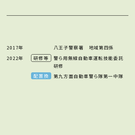
2017年
八王子警察署 地域第四係
2022年
研修等
警ら用無線自動車運転技能委託
研修
配置換
第九方面自動車警ら隊第一中隊