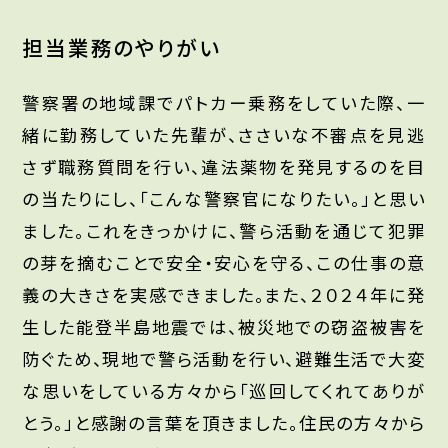
担当業務のやりがい
警察署の地域課でパトカー乗務をしていた際、一
緒に勤務していた先輩が、ささいな不審点を見逃
さず職務質問を行い、違法薬物を発見するのを目
の当たりにし、「こんな警察官になりたい。」と思い
ました。これをきっかけに、警ら活動を通じて犯罪
の芽を摘むことで安全・安心を守る、この仕事の意
義の大きさを実感できました。また、２０２４年に発
生した能登半島地震では、被災地での窃盗被害を
防ぐため、現地で警ら活動を行い、避難生活で大変
な思いをしている方々から「巡回してくれてありが
とう。」と感謝の言葉を頂きました。住民の方々から