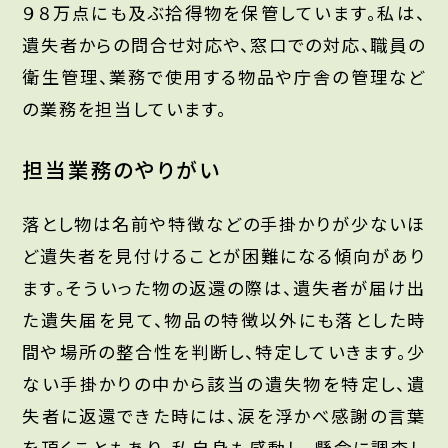
９８万点にも及ぶ拾得物を保管しています。私は、
遺失者からの問合せ対応や、窓口での対応、職員の
衛生管理、業務で使用する物品や庁舎の管理など
の業務を担当しています。
担当業務のやりがい
落とし物は名前や特徴などの手掛かりが少ないほ
ど遺失者を見付けることが困難になる傾向があり
ます。そういった物の返還の際は、遺失者が届け出
た遺失届を見て、物品の特徴以外にも落とした時
間や場所の整合性を判断し、特定していきます。少
ない手掛かりの中から該当の遺失物を特定し、遺
失者に返還できた時には、涙を浮かべ感謝の言葉
を頂くこともあり、私自身も感動し、懸命に調査し