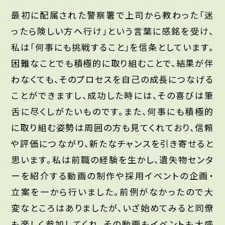
最初に配属された警察署で上司から教わった「迷
ったら険しい方へ行け」という言葉に感銘を受け、
私は「何事にも挑戦すること」を信条としています。
困難なことでも積極的に取り組むことで、結果が伴
わなくても、そのプロセスを自己の成長につなげる
ことができますし、成功した時には、その喜びは筆
舌に尽くしがたいものです。また、何事にも積極的
に取り組む姿勢は周囲の方も見てくれており、信頼
や評価につながり、新たなチャンスを引き寄せると
思います。私は前職の経験を生かし、遺失物センタ
ーを紹介する動画の制作や採用イベントの企画・
立案を一から行いました。前例がなかったので大
変なところはありましたが、いざ始めてみると同僚
も楽しく参加してくれ、その動画もイベントも大盛